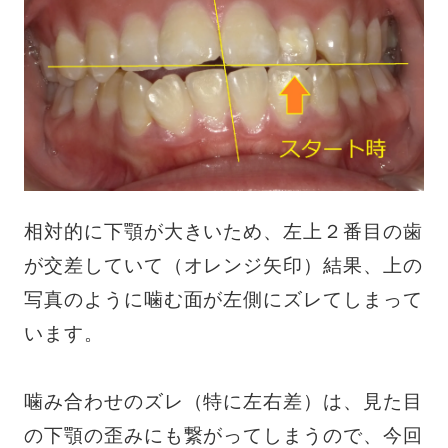
相対的に下顎が大きいため、左上２番目の歯
が交差していて（オレンジ矢印）結果、上の
写真のように噛む面が左側にズレてしまって
います。
噛み合わせのズレ（特に左右差）は、見た目
の下顎の歪みにも繋がってしまうので、今回