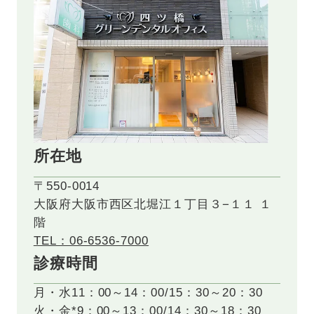
所在地
〒550-0014
大阪府大阪市西区北堀江１丁目３−１１ １
階
TEL：06-6536-7000
診療時間
月・水
11：00～14：00/15：30～20：30
火・金*
9：00～13：00/14：30～18：30