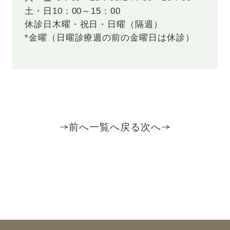
土・日
10：00～15：00
休診日
木曜・祝日・日曜（隔週）
*金曜（日曜診療週の前の金曜日は休診）
前へ
一覧へ戻る
次へ