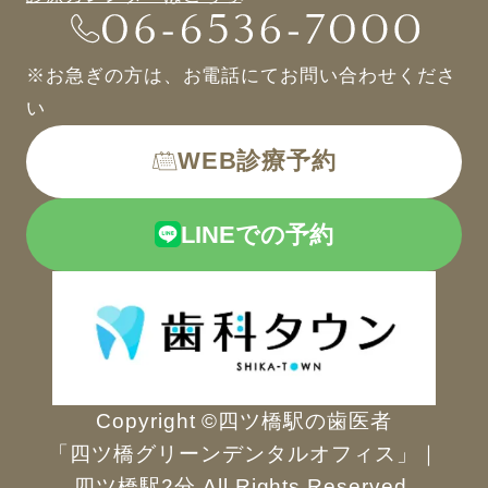
※お急ぎの方は、お電話にてお問い合わせくださ
い
WEB診療予約
LINEでの予約
Copyright ©四ツ橋駅の歯医者
「四ツ橋グリーンデンタルオフィス」｜
四ツ橋駅2分 All Rights Reserved.