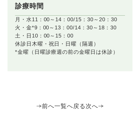
診療時間
月・水
11：00～14：00/15：30～20：30
火・金*
9：00～13：00/14：30～18：30
土・日
10：00～15：00
休診日
木曜・祝日・日曜（隔週）
*金曜（日曜診療週の前の金曜日は休診）
前へ
一覧へ戻る
次へ