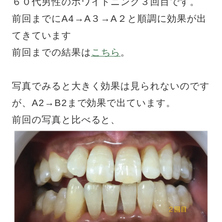
６０代男性のホワイトニング３回目です。
前回までにA4→A３→A２と順調に効果が出
てきています
前回までの結果は
こちら
。
写真でみると大きく効果は見られないのです
が、A2→B2まで効果で出ています。
前回の写真と比べると、