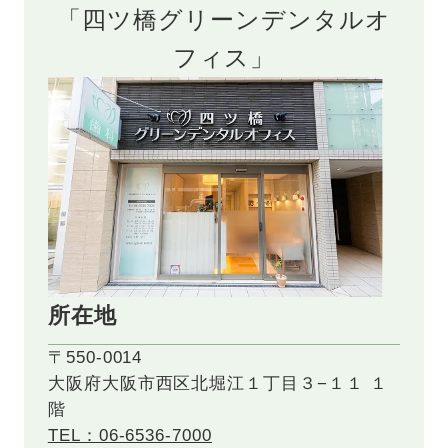
「四ツ橋グリーンデンタルオ
フィス」
所在地
〒550-0014
大阪府大阪市西区北堀江１丁目３−１１ １
階
TEL：06-6536-7000