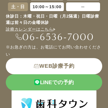
土・日
10:00～15:00
─
休診日：木曜・祝日・日曜（月2隔週）日曜診療
週は前々日の金曜休診
診療カレンダーはこちら
※お急ぎの方は、お電話にてお問い合わせくださ
い
WEB診療予約
LINEでの予約