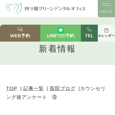
カウンセリング後アンケート ⑨ ｜四ツ橋の歯
医者「四ツ橋グリーンデンタルオフィス」｜四ツ
WEB予約
TEL
LINEでの予約
カレンダー
橋駅徒歩2分の医院ブログ
新着情報
TOP
記事一覧
医院ブログ
カウンセリ
ング後アンケート ⑨