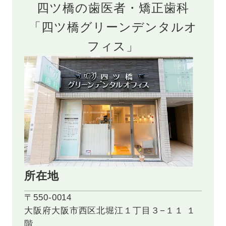
四ツ橋の歯医者・矯正歯科
「四ツ橋グリーンデンタルオ
フィス」
所在地
〒550-0014
大阪府大阪市西区北堀江１丁目３−１１ １
階