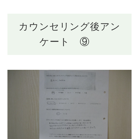
カウンセリング後アン
ケート ⑨