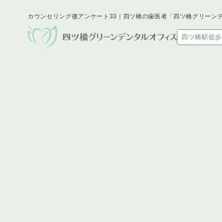
カウンセリング後アンケート33｜四ツ橋の歯医者「四ツ橋グリーン
四ツ橋駅徒歩