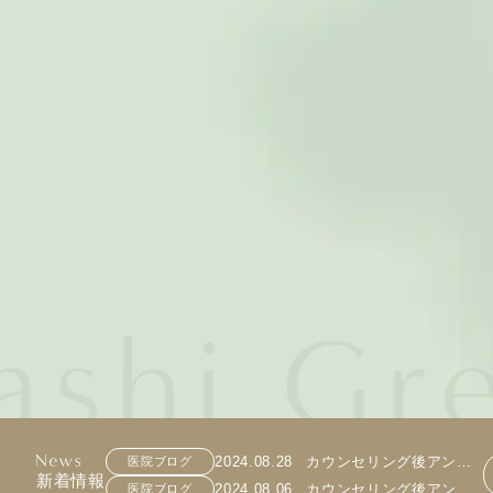
2024.08.28
カウンセリング後アンケ
医院ブログ
新着情報
ート 91
2024.08.06
カウンセリング後アンケ
医院ブログ