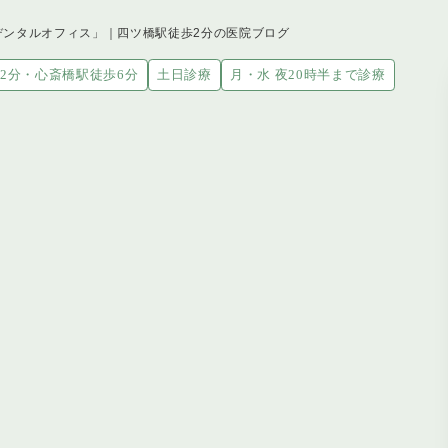
デンタルオフィス」｜四ツ橋駅徒歩2分の医院ブログ
2分・心斎橋駅徒歩6分
土日診療
月・水 夜20時半まで診療