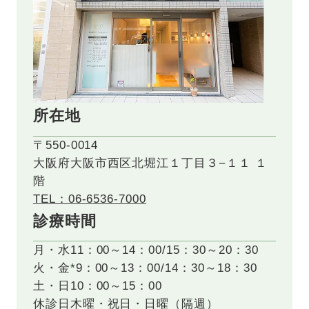
所在地
〒550-0014
大阪府大阪市西区北堀江１丁目３−１１ １
階
TEL：06-6536-7000
診療時間
月・水
11：00～14：00/15：30～20：30
火・金*
9：00～13：00/14：30～18：30
土・日
10：00～15：00
休診日
木曜・祝日・日曜（隔週）