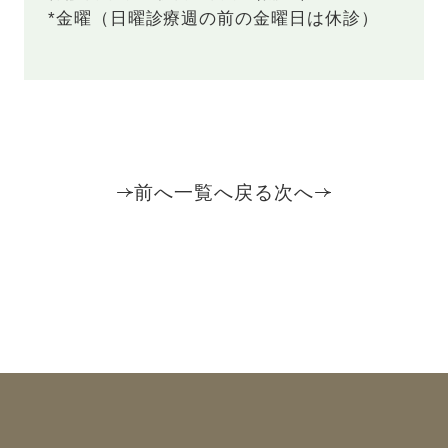
*金曜（日曜診療週の前の金曜日は休診）
前へ
一覧へ戻る
次へ