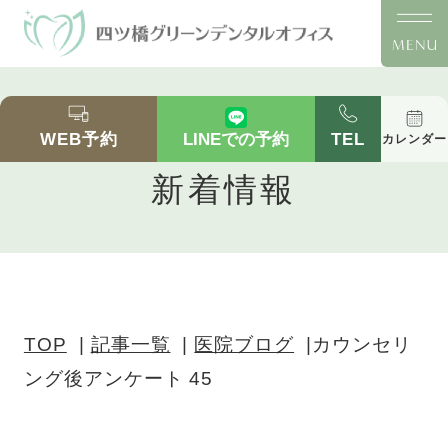
カウンセリング後アンケート 45｜四ツ橋の歯医
者「四ツ橋グリーンデンタルオフィス」｜四ツ橋
WEB予約
TEL
LINEでの予約
カレンダー
駅徒歩2分の医院ブログ
新着情報
TOP
記事一覧
医院ブログ
カウンセリ
ング後アンケート 45