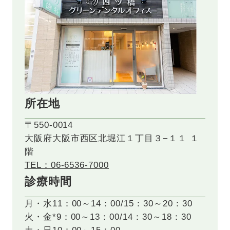
所在地
〒550-0014
大阪府大阪市西区北堀江１丁目３−１１ １
階
TEL：06-6536-7000
診療時間
月・水
11：00～14：00/15：30～20：30
火・金*
9：00～13：00/14：30～18：30