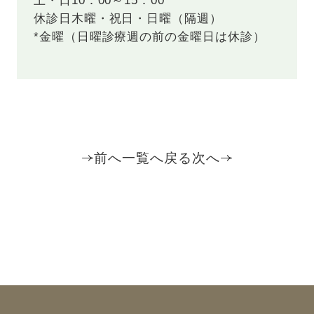
土・日
10：00～15：00
休診日
木曜・祝日・日曜（隔週）
*金曜（日曜診療週の前の金曜日は休診）
前へ
一覧へ戻る
次へ