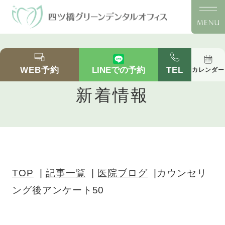
カウンセリング後アンケート50｜四ツ橋の歯医者
「四ツ橋グリーンデンタルオフィス」｜四ツ橋駅
WEB予約
TEL
LINEでの予約
カレンダー
徒歩2分の医院ブログ
新着情報
TOP
記事一覧
医院ブログ
カウンセリ
ング後アンケート50