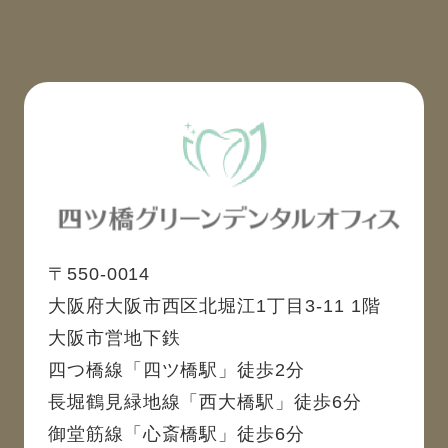
〒550-0014
大阪府大阪市西区北堀江1丁目3-11 1階
大阪市営地下鉄
四つ橋線「四ツ橋駅」徒歩2分
長堀鶴見緑地線「西大橋駅」徒歩6分
御堂筋線「心斎橋駅」徒歩6分