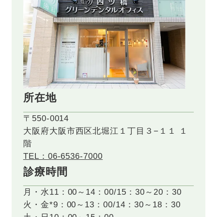
所在地
〒550-0014
大阪府大阪市西区北堀江１丁目３−１１ １
階
TEL：06-6536-7000
診療時間
月・水
11：00～14：00/15：30～20：30
火・金*
9：00～13：00/14：30～18：30