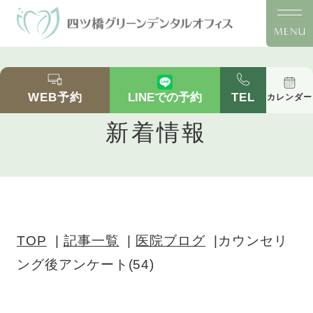
カウンセリング後アンケート(54)｜四ツ橋の歯医
者「四ツ橋グリーンデンタルオフィス」｜四ツ橋
WEB予約
TEL
LINEでの予約
カレンダー
駅徒歩2分の医院ブログ
新着情報
TOP
記事一覧
医院ブログ
カウンセリ
ング後アンケート(54)