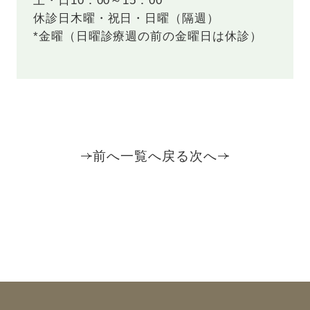
土・日
10：00～15：00
休診日
木曜・祝日・日曜（隔週）
*金曜（日曜診療週の前の金曜日は休診）
前へ
一覧へ戻る
次へ