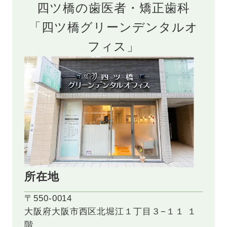
四ツ橋の歯医者・矯正歯科
「四ツ橋グリーンデンタルオ
フィス」
所在地
〒550-0014
大阪府大阪市西区北堀江１丁目３−１１ １
階