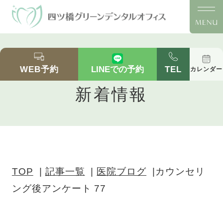
カウンセリング後アンケート 77｜四ツ橋の歯医
者「四ツ橋グリーンデンタルオフィス」｜四ツ橋
WEB予約
TEL
LINEでの予約
カレンダー
駅徒歩2分の医院ブログ
新着情報
TOP
記事一覧
医院ブログ
カウンセリ
ング後アンケート 77