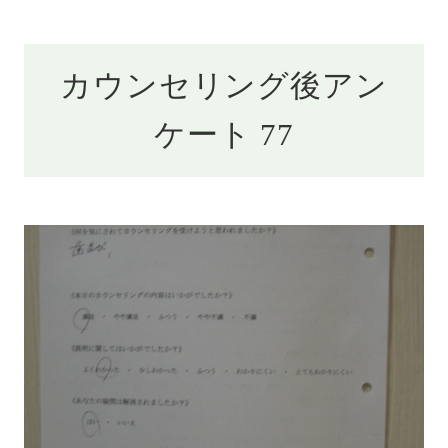
カウンセリング後アン
ケート 77