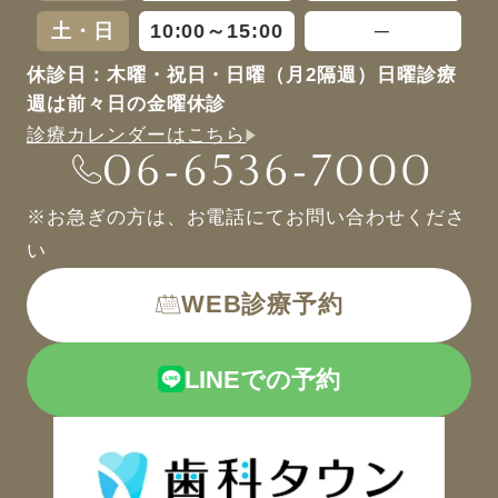
土・日
10:00～15:00
─
休診日：木曜・祝日・日曜（月2隔週）日曜診療
週は前々日の金曜休診
診療カレンダーはこちら
※お急ぎの方は、お電話にてお問い合わせくださ
い
WEB診療予約
LINEでの予約