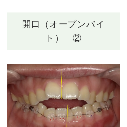
開口（オープンバイ
ト） ②