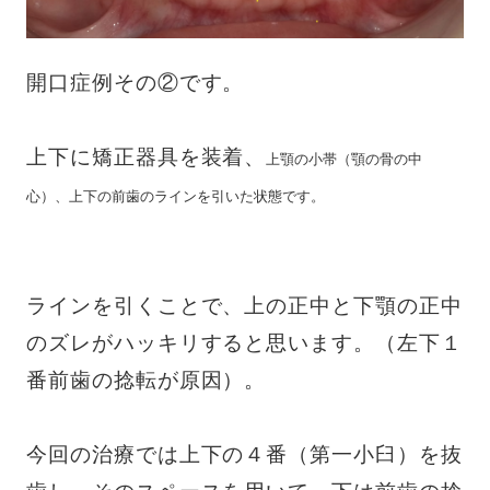
開口症例その②です。
上下に矯正器具を装着、
上顎の小帯（顎の骨の中
心）、上下の前歯のラインを引いた状態です。
ラインを引くことで、上の正中と下顎の正中
のズレがハッキリすると思います。（左下１
番前歯の捻転が原因）。
今回の治療では上下の４番（第一小臼）を抜