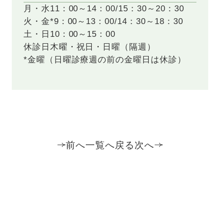
月・水
11：00～14：00/15：30～20：30
火・金*
9：00～13：00/14：30～18：30
土・日
10：00～15：00
休診日
木曜・祝日・日曜（隔週）
*金曜（日曜診療週の前の金曜日は休診）
前へ
一覧へ戻る
次へ