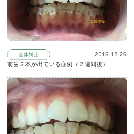
2016.12.26
全体矯正
前歯２本が出ている症例（２週間後）