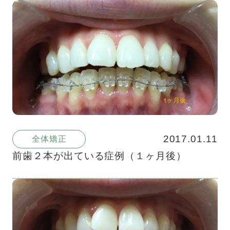
2017.01.11
全体矯正
前歯２本が出ている症例（１ヶ月後）