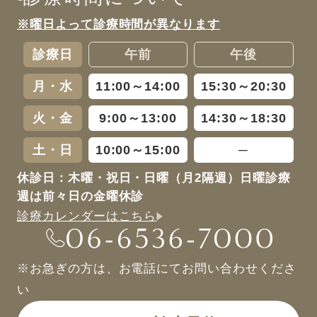
※曜日よって診療時間が異なります
診療日
午前
午後
月・水
11:00～14:00
15:30～20:30
火・金
9:00～13:00
14:30～18:30
土・日
10:00～15:00
─
休診日：木曜・祝日・日曜（月2隔週）日曜診療
週は前々日の金曜休診
診療カレンダーはこちら
※お急ぎの方は、お電話にてお問い合わせくださ
い