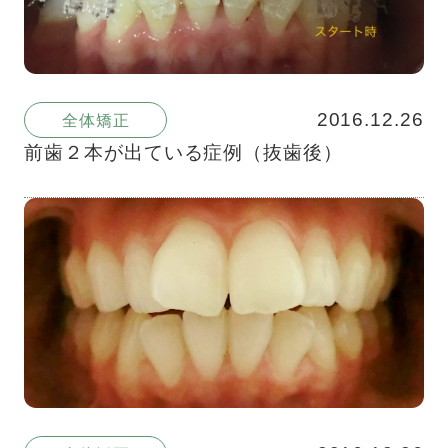
2016.12.26
全体矯正
前歯２本が出ている症例（抜歯後）