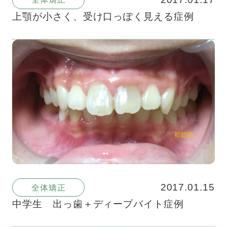
上顎が小さく、受け口っぽく見える症例
2017.01.15
全体矯正
中学生 出っ歯＋ディープバイト症例