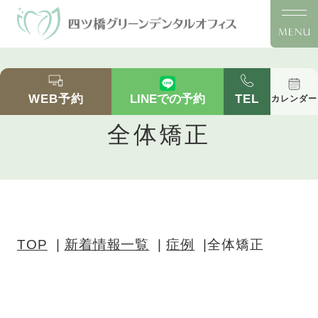
全体矯正｜四ツ橋の歯医者「四ツ橋グリーンデン
タルオフィス」｜四ツ橋駅徒歩2分
WEB予約
TEL
LINEでの予約
カレンダー
全体矯正
TOP
新着情報一覧
症例
全体矯正